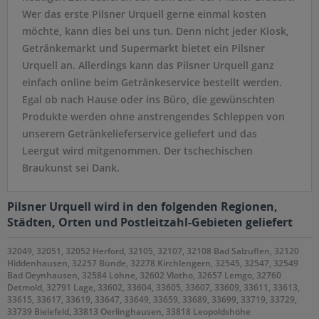
Wer das erste Pilsner Urquell gerne einmal kosten
möchte, kann dies bei uns tun. Denn nicht jeder Kiosk,
Getränkemarkt und Supermarkt bietet ein Pilsner
Urquell an. Allerdings kann das Pilsner Urquell ganz
einfach online beim Getränkeservice bestellt werden.
Egal ob nach Hause oder ins Büro, die gewünschten
Produkte werden ohne anstrengendes Schleppen von
unserem Getränkelieferservice geliefert und das
Leergut wird mitgenommen. Der tschechischen
Braukunst sei Dank.
Pilsner Urquell wird in den folgenden Regionen,
Städten, Orten und Postleitzahl-Gebieten geliefert
32049, 32051, 32052 Herford, 32105, 32107, 32108 Bad Salzuflen, 32120
Hiddenhausen, 32257 Bünde, 32278 Kirchlengern, 32545, 32547, 32549
Bad Oeynhausen, 32584 Löhne, 32602 Vlotho, 32657 Lemgo, 32760
Detmold, 32791 Lage, 33602, 33604, 33605, 33607, 33609, 33611, 33613,
33615, 33617, 33619, 33647, 33649, 33659, 33689, 33699, 33719, 33729,
33739 Bielefeld, 33813 Oerlinghausen, 33818 Leopoldshöhe