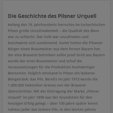
Die Geschichte des Pilsner Urquell
Anfang des 19. Jahrhunderts herrschte im tschechischen
Pilsen große Unzufriedenheit – die Qualität des Biers
war zu schlecht. Das Volk war unzufrieden und
beschwerte sich zunehmend. Somit holten die Pilsener
Bürger einen Braumeister aus dem fernen Bayern her,
der eine Brauerei betreiben sollte Josef Groll aus Bayern
wurde der erste Braumeister und schuf die
Voraussetzungen für die Produktion hochwertiger
Biersorten. Folglich entstand in Pilsen ein leckeres
Biergetränk: das Pils. Bereits im Jahr 1913 wurde die
1.000.000 Hektoliter Grenze von der Brauerei
überschritten. Mit der Eintragung der Marke „Pilsner
Urquell“ im Jahr 1898 war der Grundstein für den
heutigen Erfolg gelegt – über 100 Jahre später kennt
nahezu jeder das leckere Pils. In den letzten Jahren