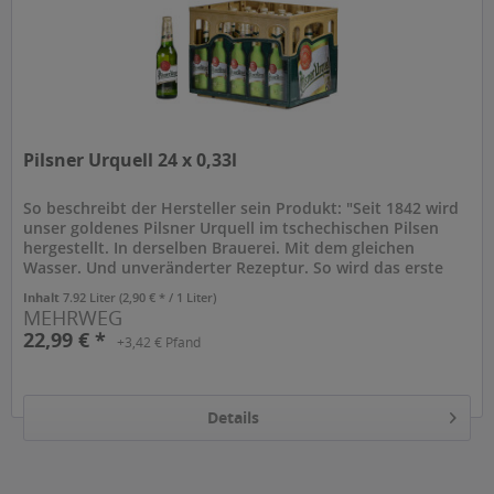
Pilsner Urquell 24 x 0,33l
So beschreibt der Hersteller sein Produkt: "Seit 1842 wird
unser goldenes Pilsner Urquell im tschechischen Pilsen
hergestellt. In derselben Brauerei. Mit dem gleichen
Wasser. Und unveränderter Rezeptur. So wird das erste
Pils der Welt in...
Inhalt
7.92 Liter
(2,90 € * / 1 Liter)
MEHRWEG
22,99 € *
+3,42 € Pfand
Details