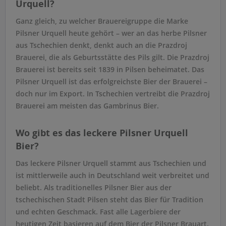
Urquell?
Ganz gleich, zu welcher Brauereigruppe die Marke
Pilsner Urquell heute gehört – wer an das herbe Pilsner
aus Tschechien denkt, denkt auch an die Prazdroj
Brauerei, die als Geburtsstätte des Pils gilt. Die Prazdroj
Brauerei ist bereits seit 1839 in Pilsen beheimatet. Das
Pilsner Urquell ist das erfolgreichste Bier der Brauerei –
doch nur im Export. In Tschechien vertreibt die Prazdroj
Brauerei am meisten das Gambrinus Bier.
Wo gibt es das leckere Pilsner Urquell
Bier?
Das leckere Pilsner Urquell stammt aus Tschechien und
ist mittlerweile auch in Deutschland weit verbreitet und
beliebt. Als traditionelles Pilsner Bier aus der
tschechischen Stadt Pilsen steht das Bier für Tradition
und echten Geschmack. Fast alle Lagerbiere der
heutigen Zeit basieren auf dem Bier der Pilsner Brauart.