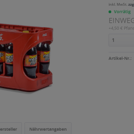
inkl. MwSt.
zzg
Vorrätig
EINWE
+4,50 € Pfan
Artikel-Nr.:
ersteller
Nährwertangaben