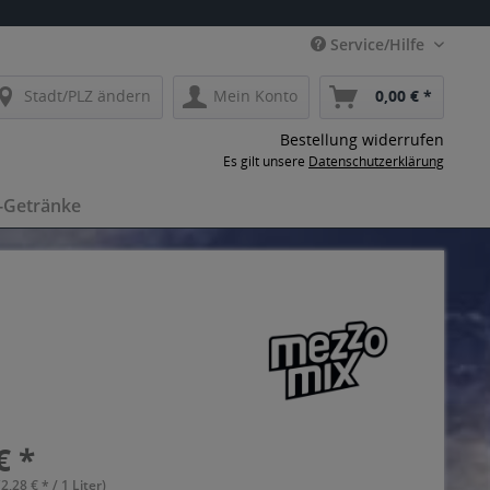
Service/Hilfe
Stadt/PLZ ändern
Mein Konto
0,00 € *
Bestellung widerrufen
Es gilt unsere
Datenschutzerklärung
-Getränke
€ *
(2,28 € * / 1 Liter)