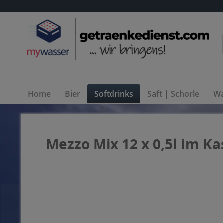
Home
Bier
Softdrinks
Saft | Schorle
Wa
Mezzo Mix 12 x 0,5l im Ka