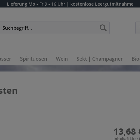
Lieferung
Mo - Fr 9 - 16 Uhr
| kostenlose Leergutmitnahme
sser
Spirituosen
Wein
Sekt | Champagner
Bio
sten
13,68 
Inhalt:
6 Liter 