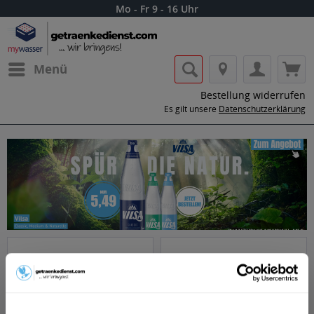
Mo - Fr 9 - 16 Uhr
Menü
Bestellung widerrufen
Es gilt unsere
Datenschutzerklärung