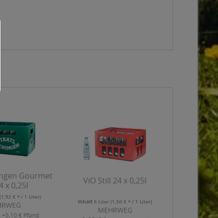
hingen Gourmet
ViO Still 24 x 0,25l
24 x 0,25l
(1,92 € * / 1 Liter)
Inhalt
6 Liter
(1,50 € * / 1 Liter)
HRWEG
MEHRWEG
+5,10 € Pfand