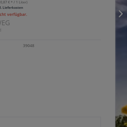
(0,87 € * / 1 Liter)
l. Lieferkosten
cht verfügbar.
WEG
d
39048