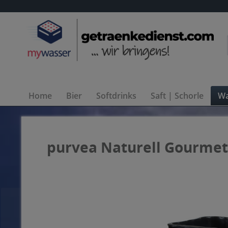
Home
Bier
Softdrinks
Saft | Schorle
Wa
purvea Naturell Gourmet 