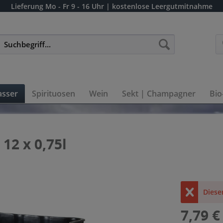
Lieferung
Mo - Fr 9 - 16 Uhr
| kostenlose Leergutmitnahme
sser
Spirituosen
Wein
Sekt | Champagner
Bio
12 x 0,75l
Diese
7,79 €