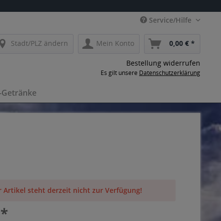
Service/Hilfe
Stadt/PLZ ändern
Mein Konto
0,00 € *
Bestellung widerrufen
Es gilt unsere
Datenschutzerklärung
-Getränke
r Artikel steht derzeit nicht zur Verfügung!
 *