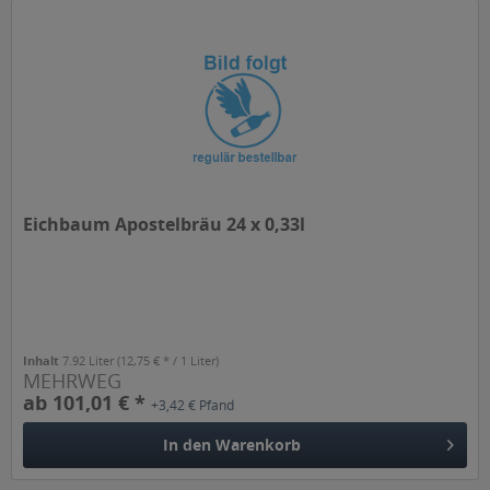
Eichbaum Apostelbräu 24 x 0,33l
Inhalt
7.92 Liter
(12,75 € * / 1 Liter)
MEHRWEG
ab 101,01 € *
+3,42 € Pfand
In den
Warenkorb