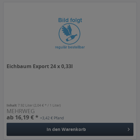
Eichbaum Export 24 x 0,33l
Inhalt
7.92 Liter
(2,04 € * / 1 Liter)
MEHRWEG
ab 16,19 € *
+3,42 € Pfand
In den
Warenkorb