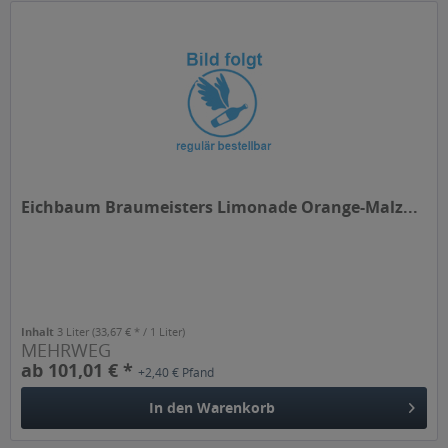
Eichbaum Braumeisters Limonade Orange-Malz...
Inhalt
3 Liter
(33,67 € * / 1 Liter)
MEHRWEG
ab 101,01 € *
+2,40 € Pfand
In den
Warenkorb