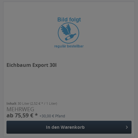
Eichbaum Export 30l
Inhalt
30 Liter
(2,52 € * / 1 Liter)
MEHRWEG
ab 75,59 € *
+30,00 € Pfand
In den
Warenkorb