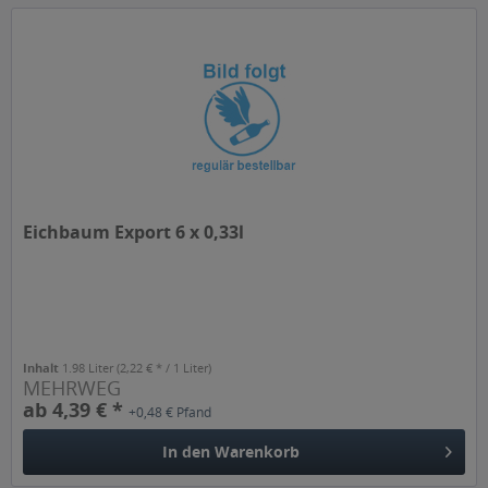
Eichbaum Export 6 x 0,33l
Inhalt
1.98 Liter
(2,22 € * / 1 Liter)
MEHRWEG
ab 4,39 € *
+0,48 € Pfand
In den
Warenkorb