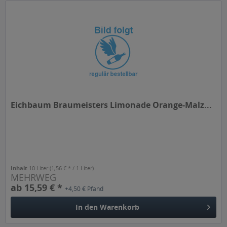
Eichbaum Braumeisters Limonade Orange-Malz...
Inhalt
10 Liter
(1,56 € * / 1 Liter)
MEHRWEG
ab 15,59 € *
+4,50 € Pfand
In den
Warenkorb