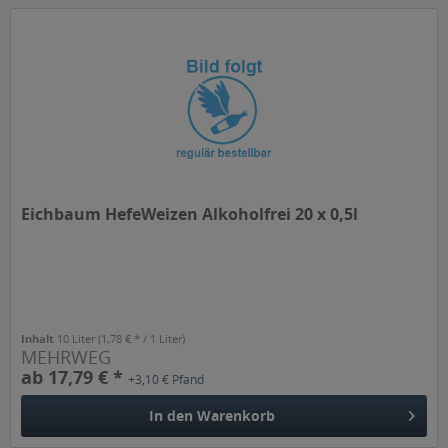
Eichbaum HefeWeizen Alkoholfrei 20 x 0,5l
Inhalt
10 Liter
(1,78 € * / 1 Liter)
MEHRWEG
ab 17,79 € *
+3,10 € Pfand
In den
Warenkorb