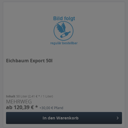
Eichbaum Export 50l
Inhalt
50 Liter
(2,41 € * / 1 Liter)
MEHRWEG
ab 120,39 € *
+30,00 € Pfand
In den
Warenkorb