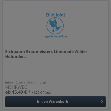
Eichbaum Braumeisters Limonade Wilder
Holunder...
Inhalt
10 Liter
(1,55 € * / 1 Liter)
MEHRWEG
ab 15,49 € *
+4,50 € Pfand
In den
Warenkorb