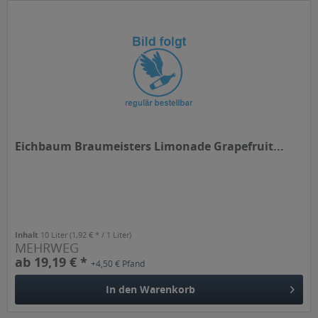
Eichbaum Braumeisters Limonade Grapefruit...
Inhalt
10 Liter
(1,92 € * / 1 Liter)
MEHRWEG
ab 19,19 € *
+4,50 € Pfand
In den
Warenkorb