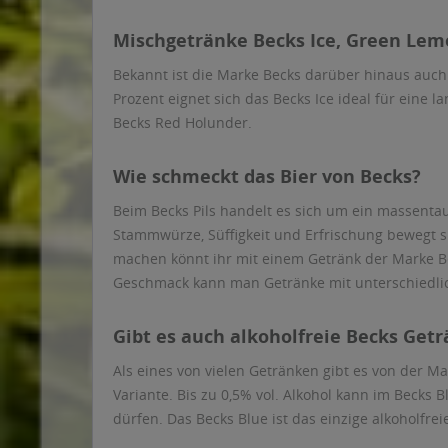
Mischgetränke Becks Ice, Green Le
Bekannt ist die Marke Becks darüber hinaus auch 
Prozent eignet sich das Becks Ice ideal für ein
Becks Red Holunder.
Wie schmeckt das Bier von Becks?
Beim Becks Pils handelt es sich um ein massentau
Stammwürze, Süffigkeit und Erfrischung bewegt sich
machen könnt ihr mit einem Getränk der Marke Be
Geschmack kann man Getränke mit unterschiedliche
Gibt es auch alkoholfreie Becks Get
Als eines von vielen Getränken gibt es von der M
Variante. Bis zu 0,5% vol. Alkohol kann im Becks 
dürfen. Das Becks Blue ist das einzige alkoholfre