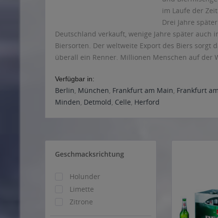
im Laufe der Zei
Drei Jahre späte
Deutschland verkauft, wenige Jahre später auch 
Biersorten. Der weltweite Export des Biers sorgt d
überall ein Renner. Millionen Menschen auf der 
Verfügbar in:
Berlin
,
München
,
Frankfurt am Main
,
Frankfurt a
Minden
,
Detmold
,
Celle
,
Herford
Geschmacksrichtung
Holunder
Limette
Zitrone