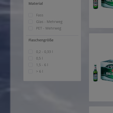
Material
Fass
Glas - Mehrweg
PET - Mehrweg
Flaschengröße
0,2 - 0,33 l
0,5 l
1,5 - 6 l
> 6 l