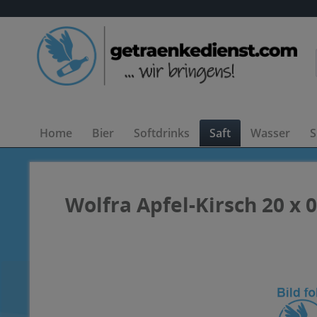
Home
Bier
Softdrinks
Saft
Wasser
S
Wolfra Apfel-Kirsch 20 x 0