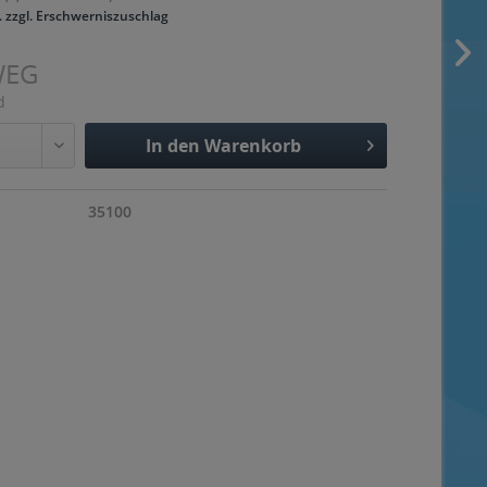
. zzgl. Erschwerniszuschlag
WEG
d
In den
Warenkorb
Hinzugefügt
35100