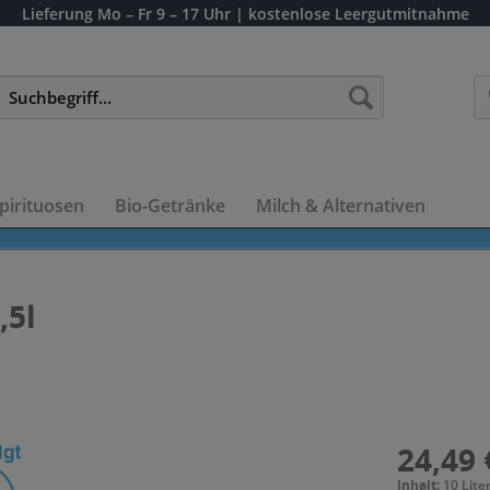
Lieferung
Mo – Fr 9 – 17 Uhr
| kostenlose Leergutmitnahme
pirituosen
Bio-Getränke
Milch & Alternativen
,5l
24,49 
Inhalt:
10 Liter