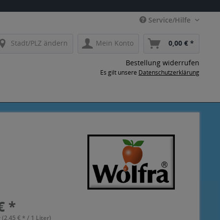
Service/Hilfe
Stadt/PLZ ändern
Mein Konto
0,00 € *
Bestellung widerrufen
Es gilt unsere
Datenschutzerklärung
€ *
 (2,45 € * / 1 Liter)