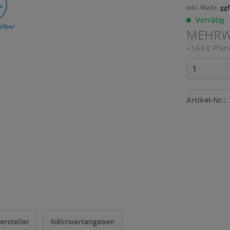
inkl. MwSt.
ggf
Vorrätig
MEHR
+3,69 € Pfan
Artikel-Nr.:
ersteller
Nährwertangaben