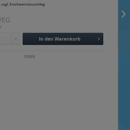
. zzgl. Erschwerniszuschlag
WEG
d
In den
Warenkorb
Hinzugefügt
10365