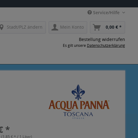
Service/Hilfe
Stadt/PLZ ändern
Mein Konto
0,00 € *
Bestellung widerrufen
Es gilt unsere
Datenschutzerklärung
€ *
 (1,85 € * / 1 Liter)