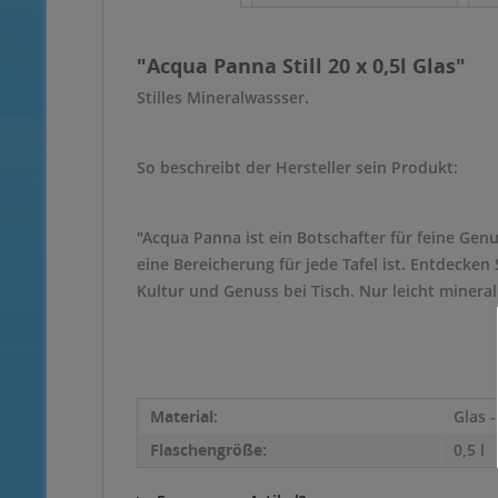
"Acqua Panna Still 20 x 0,5l Glas"
Stilles Mineralwassser.
So beschreibt der Hersteller sein Produkt:
"Acqua Panna ist ein Botschafter für feine Genu
eine Bereicherung für jede Tafel ist. Entdecken
Kultur und Genuss bei Tisch. Nur leicht minera
Material:
Glas 
Flaschengröße:
0,5 l