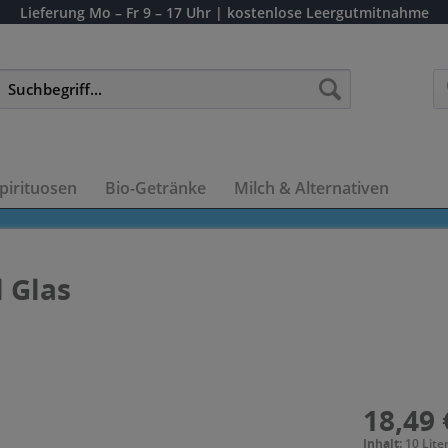
Lieferung
Mo – Fr 9 – 17 Uhr
| kostenlose Leergutmitnahme
pirituosen
Bio-Getränke
Milch & Alternativen
l Glas
18,49 
Inhalt:
10 Liter