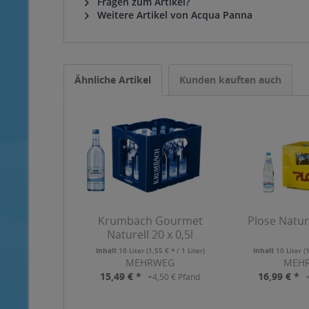
Fragen zum Artikel?
Weitere Artikel von Acqua Panna
Ähnliche Artikel
Kunden kauften auch
Krumbach Gourmet
Plose Natura
Naturell 20 x 0,5l
Inhalt
10 Liter
(1,55 € * / 1 Liter)
Inhalt
10 Liter
(
MEHRWEG
MEH
15,49 € *
16,99 € *
+4,50 € Pfand