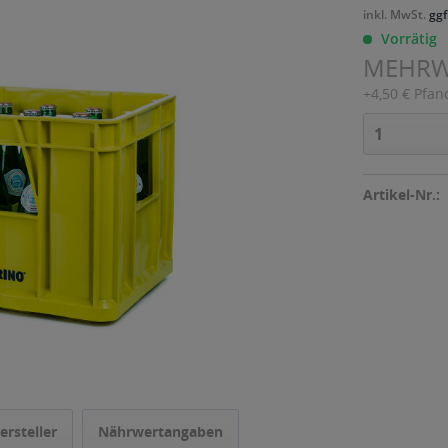
inkl. MwSt.
ggf
Vorrätig
MEHR
+4,50 € Pfan
Artikel-Nr.:
ersteller
Nährwertangaben