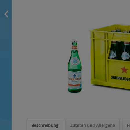
Beschreibung
Zutaten und Allergene
H