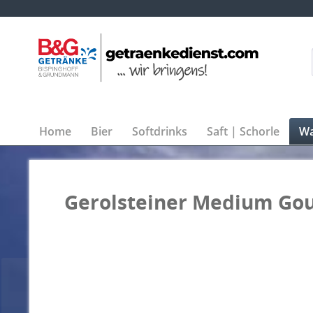
Home
Bier
Softdrinks
Saft | Schorle
Wa
Gerolsteiner Medium Gou