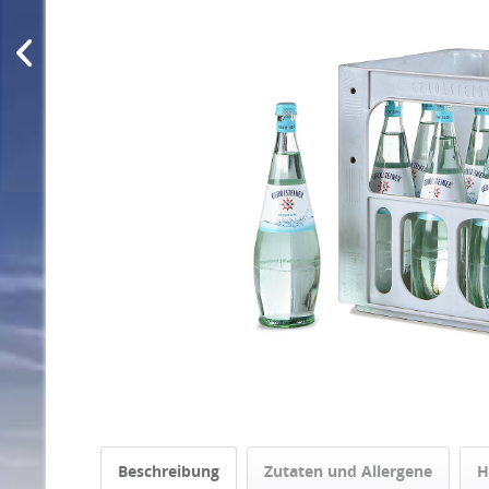
Beschreibung
Zutaten und Allergene
H