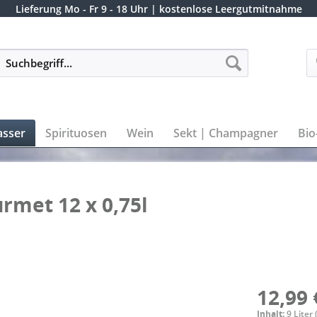
Lieferung
Mo - Fr 9 - 18 Uhr
| kostenlose Leergutmitnahme
sser
Spirituosen
Wein
Sekt | Champagner
Bio
rmet 12 x 0,75l
12,99 
Inhalt:
9 Liter 