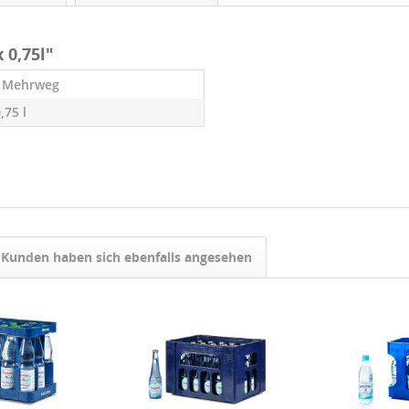
 0,75l"
- Mehrweg
0,75 l
Kunden haben sich ebenfalls angesehen