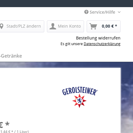
Service/Hilfe
Stadt/PLZ ändern
Mein Konto
0,00 € *
Bestellung widerrufen
Es gilt unsere
Datenschutzerklärung
-Getränke
€ *
(1,44 € * / 1 Liter)