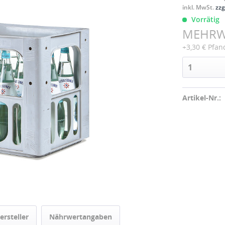
inkl. MwSt.
zzg
Vorrätig
MEHR
+3,30 € Pfan
Artikel-Nr.:
ersteller
Nährwertangaben