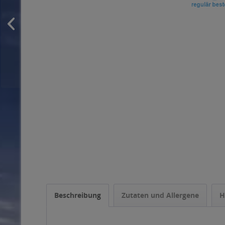
Beschreibung
Zutaten und Allergene
H