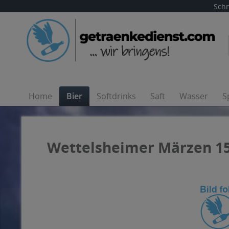
Schn
Home
Bier
Softdrinks
Saft
Wasser
S
Wettelsheimer Märzen 15