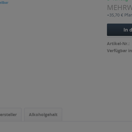
MEHR
+35,70 € Pfa
In 
Artikel-Nr.:
Verfügbar in
ersteller
Alkoholgehalt