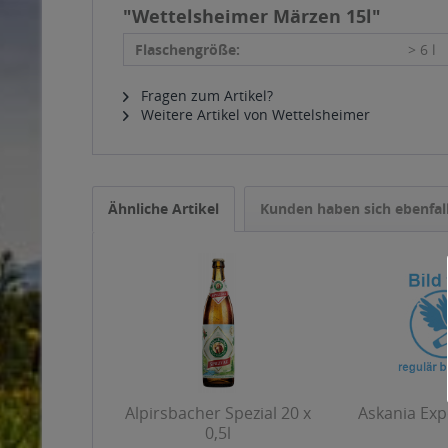
"Wettelsheimer Märzen 15l"
Flaschengröße:
> 6 l
Fragen zum Artikel?
Weitere Artikel von Wettelsheimer
Ähnliche Artikel
Kunden haben sich ebenfal
Alpirsbacher Spezial 20 x
Askania Expo
0,5l