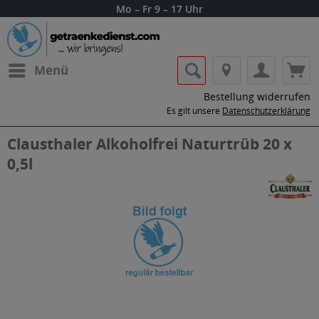
Mo – Fr 9 – 17 Uhr
Menü
Bestellung widerrufen
Es gilt unsere
Datenschutzerklärung
Clausthaler Alkoholfrei Naturtrüb 20 x
0,5l