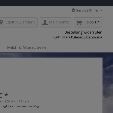
Service/Hilfe
Stadt/PLZ ändern
Mein Konto
0,00 € *
Bestellung widerrufen
Es gilt unsere
Datenschutzerklärung
Milch & Alternativen
€ *
er (2,52 € * / 1 Liter)
. zzgl. Erschwerniszuschlag