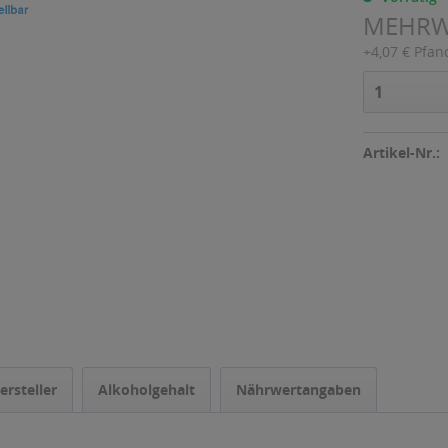
MEHR
+4,07 € Pfan
Artikel-Nr.:
ersteller
Alkoholgehalt
Nährwertangaben