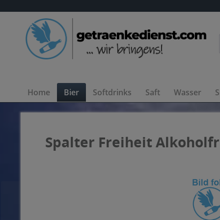
Home
Bier
Softdrinks
Saft
Wasser
S
Spalter Freiheit Alkoholfr