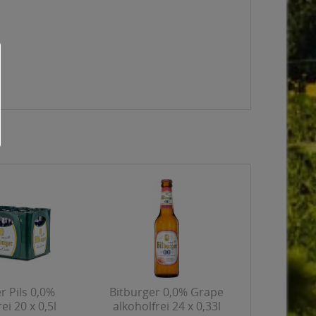
r Pils 0,0%
Bitburger 0,0% Grape
ei 20 x 0,5l
alkoholfrei 24 x 0,33l