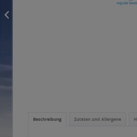
Beschreibung
Zutaten und Allergene
H