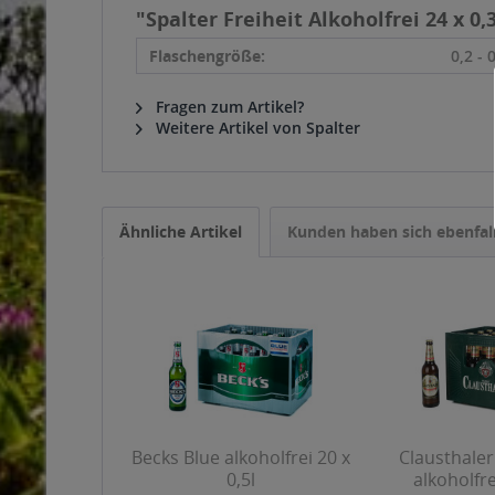
"Spalter Freiheit Alkoholfrei 24 x 0,
Flaschengröße:
0,2 - 
Fragen zum Artikel?
Weitere Artikel von Spalter
Ähnliche Artikel
Kunden haben sich ebenfal
Becks Blue alkoholfrei 20 x
Clausthaler
0,5l
alkoholfre