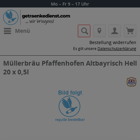
Mo – Fr 9 – 17 Uhr
Menü
Bestellung widerrufen
Es gilt unsere
Datenschutzerklärung
Müllerbräu Pfaffenhofen Altbayrisch Hell
20 x 0,5l