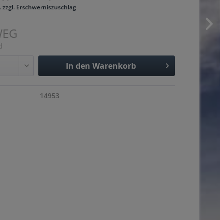
. zzgl. Erschwerniszuschlag
WEG
d
In den
Warenkorb
Hinzugefügt
14953