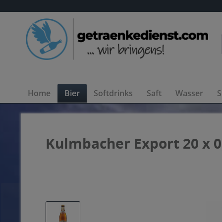
Home
Bier
Softdrinks
Saft
Wasser
S
Kulmbacher Export 20 x 0,