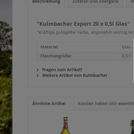
Beschreibung
Zutaten und Allergene
H
"Kulmbacher Export 20 x 0,5l Glas"
"Kräftige goldgelbe Farbe, angenehm würzig im 
Material:
Glas 
Flaschengröße:
0,5 l
Fragen zum Artikel?
Weitere Artikel von Kulmbacher
Ähnliche Artikel
Kunden haben sich ebenfal