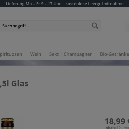
Lieferung
Mo – Fr 9 – 17 Uhr
| kostenlose Leergutmitnahme
pirituosen
Wein
Sekt | Champagner
Bio-Getränke
5l Glas
18,99 
Inhalt:
10 Liter