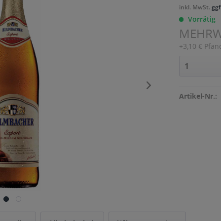
inkl. MwSt.
ggf
Vorrätig
MEHR
+3,10 € Pfan
Artikel-Nr.: