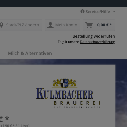
Service/Hilfe
Stadt/PLZ ändern
Mein Konto
0,00 € *
Bestellung widerrufen
Es gilt unsere
Datenschutzerklärung
Milch & Alternativen
€ *
 (1,90 € * / 1 Liter)