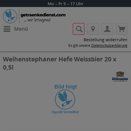
Mo – Fr 9 – 17 Uhr
Menü
Bestellung widerrufen
Es gilt unsere
Datenschutzerklärung
Weihenstephaner Hefe Weissbier 20 x
0,5l