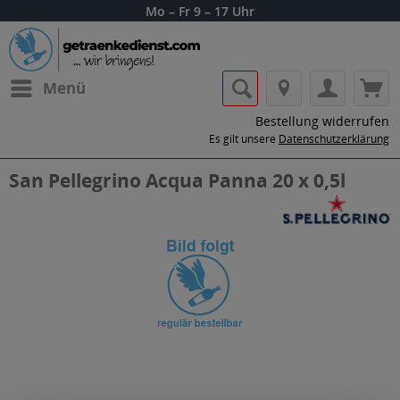
Mo – Fr 9 – 17 Uhr
Menü
Bestellung widerrufen
Es gilt unsere
Datenschutzerklärung
San Pellegrino Acqua Panna 20 x 0,5l