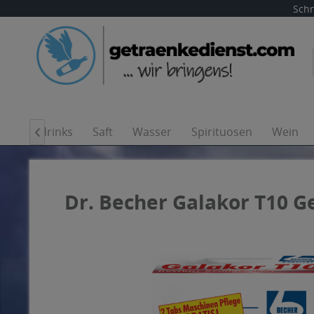
Schn
Softdrinks
Saft
Wasser
Spirituosen
Wein

Dr. Becher Galakor T10 Ge