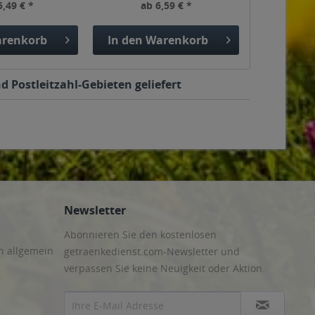
5,49 € *
ab 6,59 € *
renkorb
In den
Warenkorb
d Postleitzahl-Gebieten geliefert
Newsletter
Abonnieren Sie den kostenlosen
n allgemein
getraenkedienst.com-Newsletter und
verpassen Sie keine Neuigkeit oder Aktion.