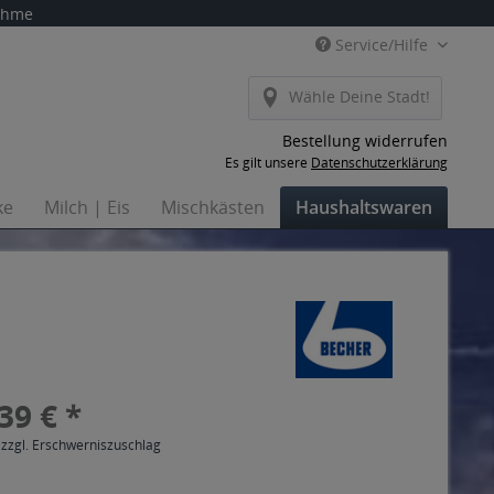
nahme
Service/Hilfe
Wähle Deine Stadt!
Bestellung widerrufen
Es gilt unsere
Datenschutzerklärung
ke
Milch | Eis
Mischkästen
Haushaltswaren
39 € *
 zzgl. Erschwerniszuschlag