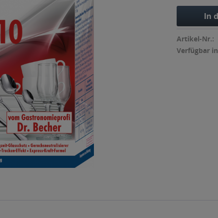
In 
Artikel-Nr.:
Verfügbar in