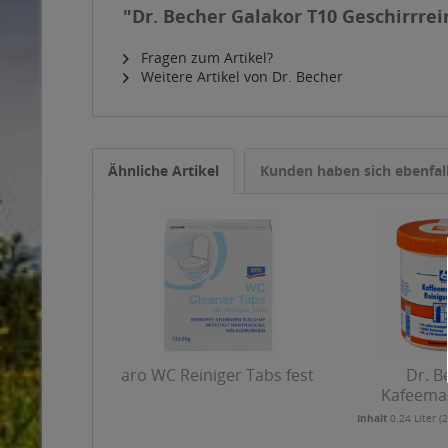
"Dr. Becher Galakor T10 Geschirrrein
Fragen zum Artikel?
Weitere Artikel von Dr. Becher
Ähnliche Artikel
Kunden haben sich ebenfal
aro WC Reiniger Tabs fest
Dr. B
Kafeema
Reinigungst
Inhalt
0.24 Liter
(2