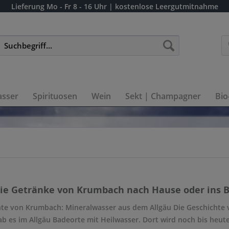
Lieferung
Mo - Fr 8 - 16 Uhr
| kostenlose Leergutmitnahme
sser
Spirituosen
Wein
Sekt | Champagner
Bio
die Getränke von Krumbach nach Hause oder ins B
hte von Krumbach: Mineralwasser aus dem Allgäu Die Geschichte
ab es im Allgäu Badeorte mit Heilwasser. Dort wird noch bis heu