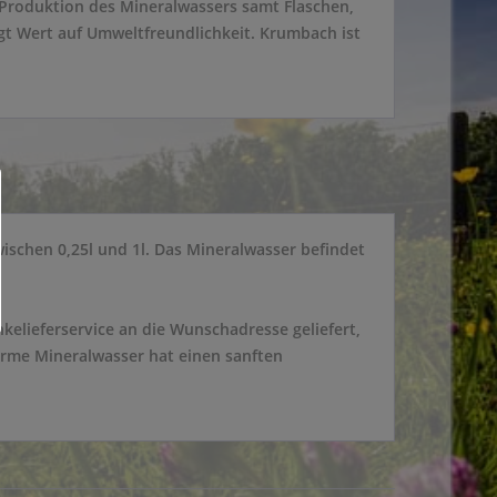
roduktion des Mineralwassers samt Flaschen,
gt Wert auf Umweltfreundlichkeit. Krumbach ist
zwischen 0,25l und 1l. Das Mineralwasser befindet
elieferservice an die Wunschadresse geliefert,
rme Mineralwasser hat einen sanften