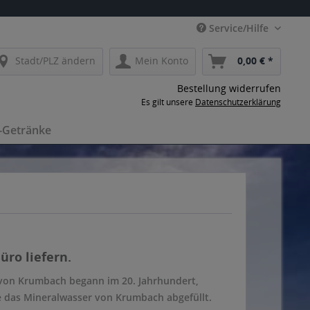
Service/Hilfe
Stadt/PLZ ändern
Mein Konto
0,00 € *
Bestellung widerrufen
Es gilt unsere
Datenschutzerklärung
-Getränke
üro liefern.
 von Krumbach begann im 20. Jahrhundert,
te das Mineralwasser von Krumbach abgefüllt.