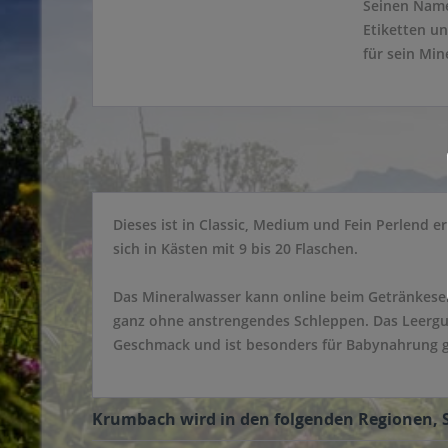
Seinen Name
Etiketten u
für sein Mi
Dieses ist in Classic, Medium und Fein Perlend er
sich in Kästen mit 9 bis 20 Flaschen.
Das Mineralwasser kann online beim Getränkeserv
ganz ohne anstrengendes Schleppen. Das Leergu
Geschmack und ist besonders für Babynahrung g
Krumbach wird in den folgenden Regionen, St