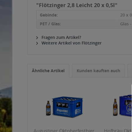
"Flötzinger 2,8 Leicht 20 x 0,5l"
Gebinde:
20 x 0
PET / Glas:
Glas 
Fragen zum Artikel?
Weitere Artikel von Flötzinger
Ähnliche Artikel
Kunden kauften auch
Augustiner Oktoberfestbier
Hofbräu Okt