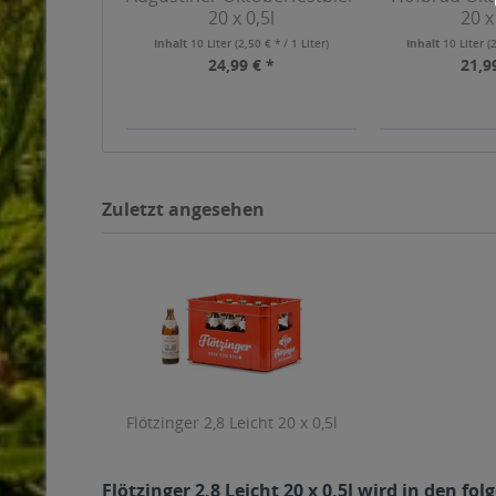
20 x 0,5l
20 x
Inhalt
10 Liter
(2,50 € * / 1 Liter)
Inhalt
10 Liter
(
24,99 € *
21,9
Zuletzt angesehen
Flötzinger 2,8 Leicht 20 x 0,5l
Flötzinger 2,8 Leicht 20 x 0,5l wird in den f