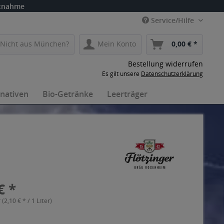
itnahme
Service/Hilfe
Nicht aus München?
Mein Konto
0,00 € *
Bestellung widerrufen
Es gilt unsere
Datenschutzerklärung
rnativen
Bio-Getränke
Leerträger
€ *
 (2,10 € * / 1 Liter)