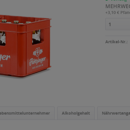
MEHRWE
+3,10 € Pfa
1
Artikel-Nr.:
ebensmittelunternehmer
Alkoholgehalt
Nährwertang