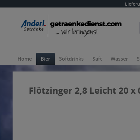
Liefer
Home
Bier
Softdrinks
Saft
Wasser
S
Flötzinger 2,8 Leicht 20 x 