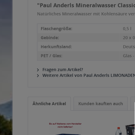
"Paul Anderls Mineralwasser Classic 
Natürliches Mineralwasser mit Kohlensäure ver
Flaschengröße:
0,5 l
Gebinde:
20 x 0
Herkunftsland:
Deuts
PET / Glas:
Glas 
Fragen zum Artikel?
Weitere Artikel von Paul Anderls LIMONADE
Ähnliche Artikel
Kunden kauften auch