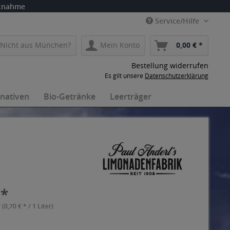
itnahme
Service/Hilfe
Nicht aus München?
Mein Konto
0,00 € *
Bestellung widerrufen
Es gilt unsere
Datenschutzerklärung
rnativen
Bio-Getränke
Leerträger
 *
 (0,70 € * / 1 Liter)