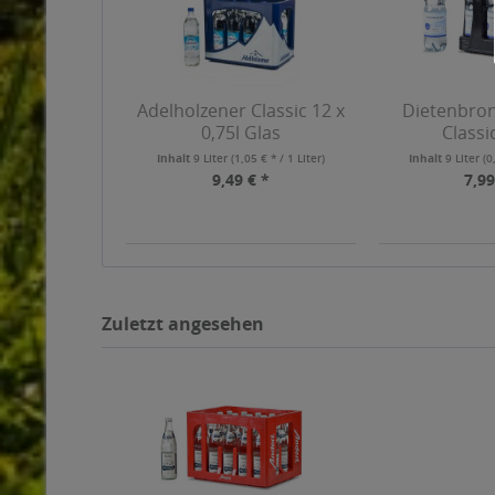
Adelholzener Classic 12 x
Dietenbron
0,75l Glas
Classic
Inhalt
9 Liter
(1,05 € * / 1 Liter)
Inhalt
9 Liter
(0
9,49 € *
7,99
Zuletzt angesehen