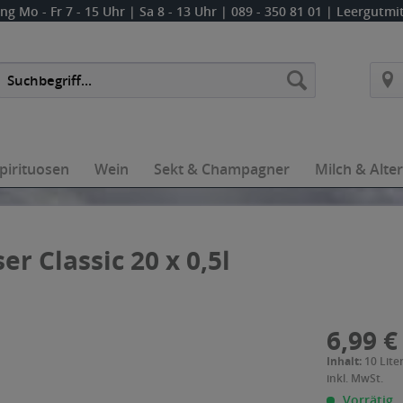
ung
Mo - Fr 7 - 15 Uhr | Sa 8 - 13 Uhr
| 089 - 350 81 01 | Leergutm
pirituosen
Wein
Sekt & Champagner
Milch & Alte
r Classic 20 x 0,5l
6,99 €
Inhalt:
10 Liter
inkl. MwSt.
Vorrätig