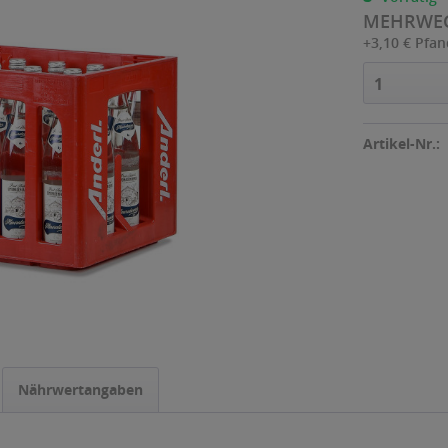
MEHRWE
+3,10 € Pfa
1
Artikel-Nr.:
Nährwertangaben