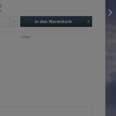
G
nd
In den Warenkorb
37001