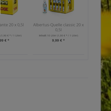
ante 20 x 0,5l
Albertus-Quelle classic 20 x
0,5l
r
(1,90 € * / 1 Liter)
Inhalt
10 Liter
(1,00 € * / 1 Liter)
99 € *
9,99 € *