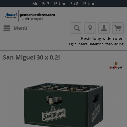
Mo - Fr 7 - 15 Uhr | Sa 8 - 13 Uhr
Menü
Bestellung widerrufen
Es gilt unsere
Datenschutzerklärung
San Miguel 30 x 0,2l