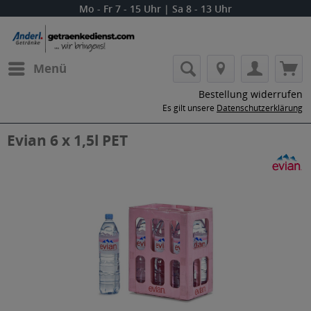
Mo - Fr 7 - 15 Uhr | Sa 8 - 13 Uhr
Menü
Bestellung widerrufen
Es gilt unsere
Datenschutzerklärung
Evian 6 x 1,5l PET