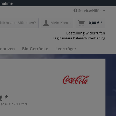
itnahme
Service/Hilfe
Nicht aus München?
Mein Konto
0,00 € *
Bestellung widerrufen
Es gilt unsere
Datenschutzerklärung
rnativen
Bio-Getränke
Leerträger
€ *
 (2,40 € * / 1 Liter)