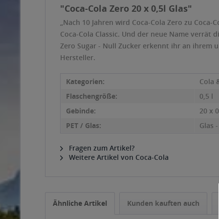
"Coca-Cola Zero 20 x 0,5l Glas"
„Nach 10 Jahren wird Coca-Cola Zero zu Coca-Co
Coca-Cola Classic. Und der neue Name verrät dir
Zero Sugar - Null Zucker erkennt ihr an ihrem
Hersteller.
Kategorien:
Cola 
Flaschengröße:
0,5 l
Gebinde:
20 x 0
PET / Glas:
Glas 
Fragen zum Artikel?
Weitere Artikel von Coca-Cola
Ähnliche Artikel
Kunden kauften auch