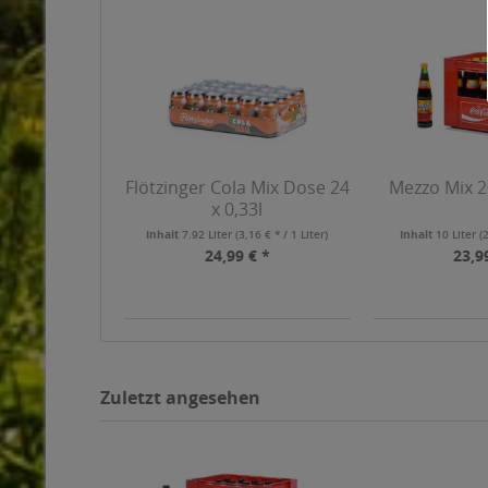
Flötzinger Cola Mix Dose 24
Mezzo Mix 20
x 0,33l
Inhalt
7.92 Liter
(3,16 € * / 1 Liter)
Inhalt
10 Liter
(
24,99 € *
23,9
Zuletzt angesehen