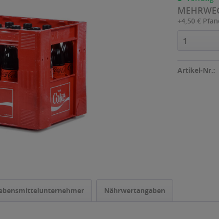
MEHRWE
+4,50 € Pfa
1
Artikel-Nr.:
ebensmittelunternehmer
Nährwertangaben