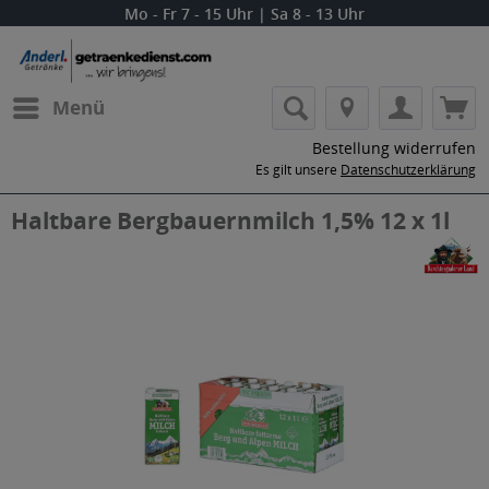
Mo - Fr 7 - 15 Uhr | Sa 8 - 13 Uhr
Menü
Bestellung widerrufen
Es gilt unsere
Datenschutzerklärung
Haltbare Bergbauernmilch 1,5% 12 x 1l