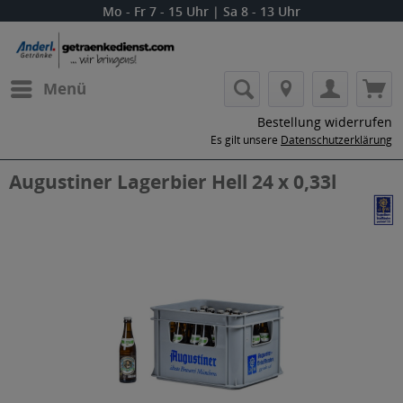
Mo - Fr 7 - 15 Uhr | Sa 8 - 13 Uhr
Menü
Bestellung widerrufen
Es gilt unsere
Datenschutzerklärung
Augustiner Lagerbier Hell 24 x 0,33l