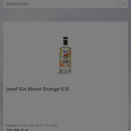
Beliebtheit
Josef Gin Blood Orange 0,5l
Inhalt
0.7 Liter
(55,70 € * / 1 Liter)
38,99 € *