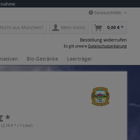
itnahme
Service/Hilfe
Nicht aus München?
Mein Konto
0,00 € *
Bestellung widerrufen
Es gilt unsere
Datenschutzerklärung
rnativen
Bio-Getränke
Leerträger
€ *
 (2,10 € * / 1 Liter)