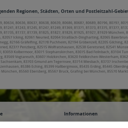
olgenden Regionen, Städten, Orten und Postleitzahl-Gebiet
9, 80634, 80636, 80637, 80638, 80639, 80686, 80687, 80689, 80796, 80797, 807
9, 81241, 81243, 81245, 81247, 81249, 81369, 81371, 81373, 81375, 81377, 813
79, 81735, 81737, 81739, 81825, 81827, 81829, 81925, 81927, 81929 München,
, 82057 Icking, 82061 Neuried, 82064 Straßlach-Dingharting, 82065 Baierbrunn
anegg, 82166 Gräfelfing, 82178 Puchheim, 82194 Gröbenzell, 82205 Gilching, 8
ried, 82377 Penzberg, 82515 Wolfratshausen, 82538 Geretsried, 82541 Münsin
l, 83059 Kolbermoor, 83071 Stephanskirchen, 83075 Bad Feilnbach, 83104 Tu
 83569 Vogtareuth, 83607 Holzkirchen, 83620 Feldkirchen-Westerham, 83623 D
9 Sachsenkam, 83703 Gmund am Tegernsee, 83714 Miesbach, 83737 Irschenbe
etzenhausen, 85386 Eching, 85399 Hallbergmoos, 85435 Erding, 85445 Oberdin
i München, 85560 Ebersberg, 85567 Bruck, Grafing bei München, 85570 Markt
orneding, 85609 Aschheim, 85614 Kirchseeon, 85617 Aßling, 85622 Feldkirchen
ing, 85646 Anzing, 85649 Brunnthal, 85652 Pliening, 85653 Aying, 85658 Egm
frammern, 85669 Pastetten, 85716 Unterschleißheim, 85737 Ismaning, 8574
ce
Informationen
n
AGB des Lieferanten