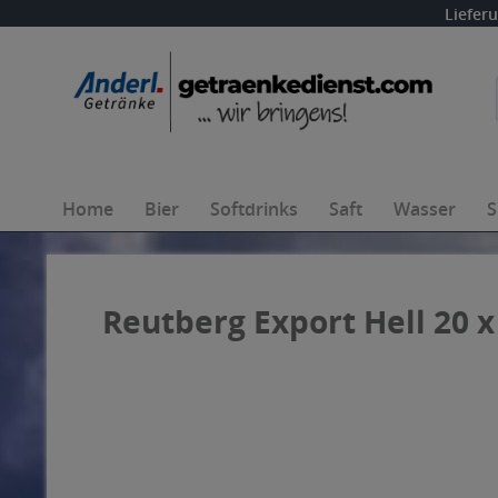
Liefer
Home
Bier
Softdrinks
Saft
Wasser
S
Reutberg Export Hell 20 x 