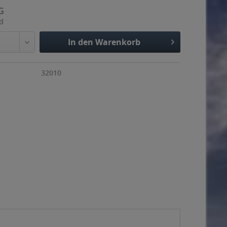
G
nd
In den Warenkorb
32010