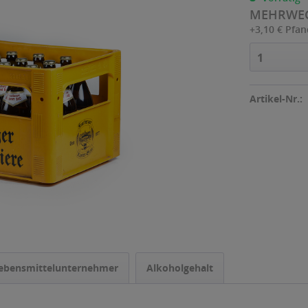
MEHRWE
+3,10 € Pfa
1
Artikel-Nr.:
ebensmittelunternehmer
Alkoholgehalt