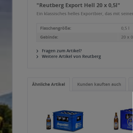
"Reutberg Export Hell 20 x 0,5l"
Ein klassisches helles Exportbier, das mit sei
Flaschengröße:
0,5 l
Gebinde:
20 x 0
Fragen zum Artikel?
Weitere Artikel von Reutberg
Ähnliche Artikel
Kunden kauften auch