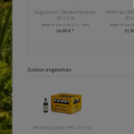
Augustiner Oktoberfestbier
Hofbräu Okt
20 x 0,5l
20 x
Inhalt
10 Liter
(2,50 € * / 1 Liter)
Inhalt
10 Liter
(
24,99 € *
21,9
Zuletzt angesehen
Reutberg Export Hell 20 x 0,5l