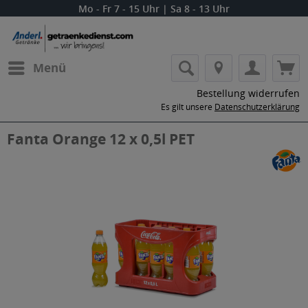
Mo - Fr 7 - 15 Uhr | Sa 8 - 13 Uhr
Menü
Bestellung widerrufen
Es gilt unsere
Datenschutzerklärung
Fanta Orange 12 x 0,5l PET