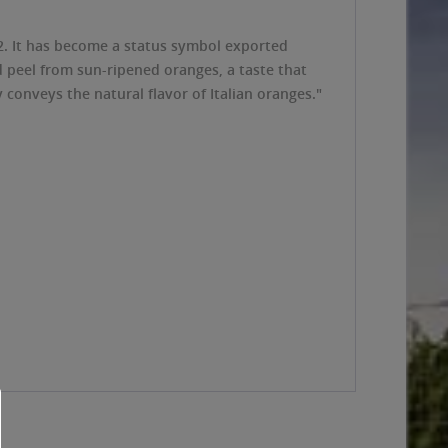
32. It has become a status symbol exported
nd peel from sun-ripened oranges, a taste that
y conveys the natural flavor of Italian oranges."