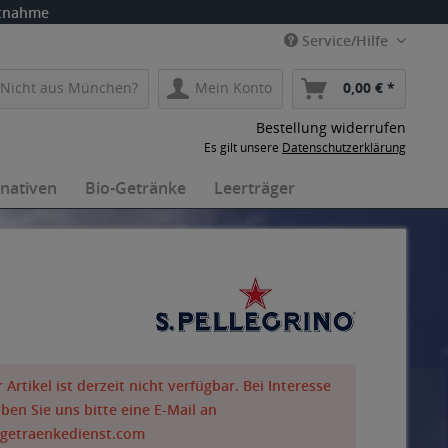
itnahme
Service/Hilfe
Nicht aus München?
Mein Konto
0,00 € *
Bestellung widerrufen
Es gilt unsere
Datenschutzerklärung
rnativen
Bio-Getränke
Leerträger
 Artikel ist derzeit nicht verfügbar. Bei Interesse
iben Sie uns bitte eine E-Mail an
getraenkedienst.com