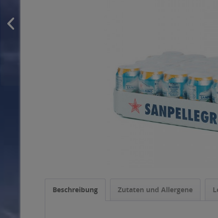
Beschreibung
Zutaten und Allergene
L