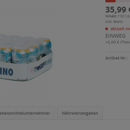
35,99 
Inhalt:
7.92 Lit
inkl. MwSt.
aktuell ni
EINWEG
+6,00 € Pfa
Artikel-Nr.:
ebensmittelunternehmer
Nährwertangaben