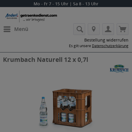
Mo - Fr 7 - 15 Uhr | Sa 8 - 13 Uhr
Menü
Bestellung widerrufen
Es gilt unsere
Datenschutzerklärung
Krumbach Naturell 12 x 0,7l