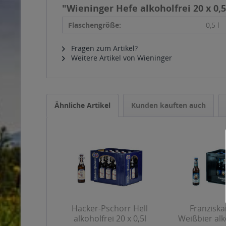
"Wieninger Hefe alkoholfrei 20 x 0,5
Flaschengröße:
0,5 l
Fragen zum Artikel?
Weitere Artikel von Wieninger
Ähnliche Artikel
Kunden kauften auch
Hacker-Pschorr Hell
Franziska
alkoholfrei 20 x 0,5l
Weißbier alk