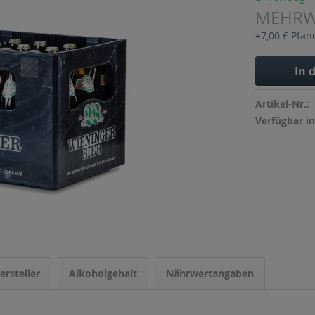
MEHR
+7,00 € Pfan
In 
Artikel-Nr.:
Verfügbar in
ersteller
Alkoholgehalt
Nährwertangaben