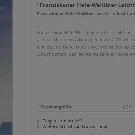
"Franziskaner Hefe-Weißbier Leicht 
Franziskaner Hefe-Weißbier Leicht - » leicht u
Franziskaner Hefe-Weissbier Leicht ist kalorien
achten. Mit einem Alkoholgehalt von 2,7% vol.,
Opaleszenz. Dabei ist es unverwechselbar sprit
Zitrusfrüchten. Das leichte Weizenbier verwö
Flaschengröße:
0,5 l
Fragen zum Artikel?
Weitere Artikel von Franziskaner