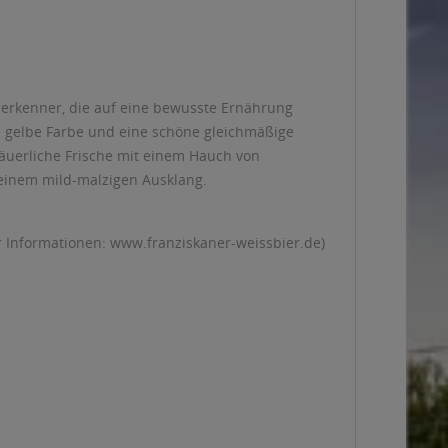
Bierkenner, die auf eine bewusste Ernährung
ge gelbe Farbe und eine schöne gleichmäßige
äuerliche Frische mit einem Hauch von
einem mild-malzigen Ausklang.
r Informationen: www.franziskaner-weissbier.de)