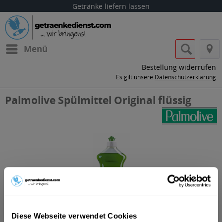
Getränke liefern lassen
Menü
Bestellung widerrufen
Es gilt unsere
Datenschutzerklärung
Palmolive Spülmittel Original flüssig
Diese Webseite verwendet Cookies