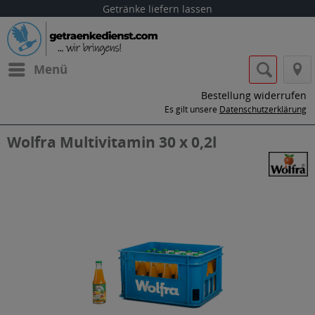
Getränke liefern lassen
Menü
Bestellung widerrufen
Es gilt unsere
Datenschutzerklärung
Wolfra Multivitamin 30 x 0,2l