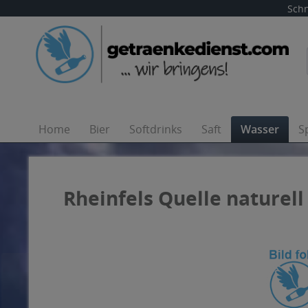
Schn
Home
Bier
Softdrinks
Saft
Wasser
S
Rheinfels Quelle naturell