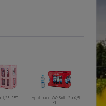
x 1,25l PET
Apollinaris ViO Still 12 x 0,5l
PET