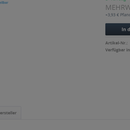
MEHR
+3,93 € Pfan
In 
Artikel-Nr.:
Verfügbar in
ersteller