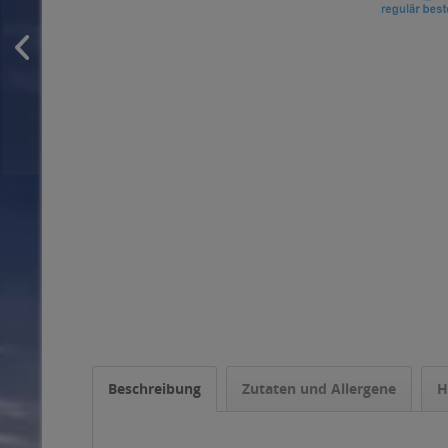
Beschreibung
Zutaten und Allergene
H