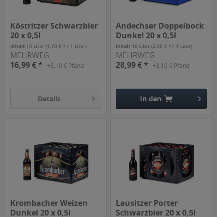
Köstritzer Schwarzbier
Andechser Doppelbock
20 x 0,5l
Dunkel 20 x 0,5l
Inhalt
10 Liter
(1,70 € * / 1 Liter)
Inhalt
10 Liter
(2,90 € * / 1 Liter)
MEHRWEG
MEHRWEG
16,99 € *
28,99 € *
+3,10 € Pfand
+3,10 € Pfand
Details
In den
Hinzugefügt
Krombacher Weizen
Lausitzer Porter
Dunkel 20 x 0,5l
Schwarzbier 20 x 0,5l