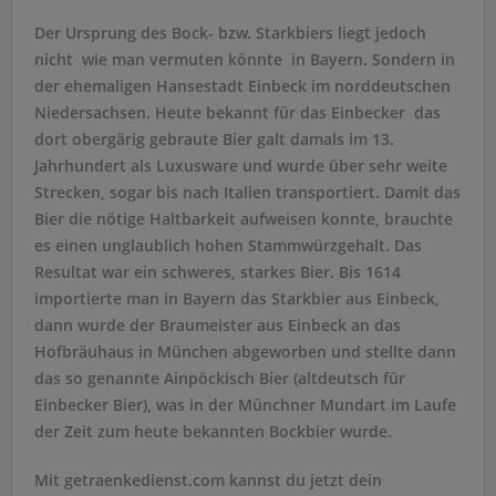
Der Ursprung des Bock- bzw. Starkbiers liegt jedoch
nicht  wie man vermuten könnte  in Bayern. Sondern in
der ehemaligen Hansestadt Einbeck im norddeutschen
Niedersachsen. Heute bekannt für das Einbecker  das
dort obergärig gebraute Bier galt damals im 13.
Jahrhundert als Luxusware und wurde über sehr weite
Strecken, sogar bis nach Italien transportiert. Damit das
Bier die nötige Haltbarkeit aufweisen konnte, brauchte
es einen unglaublich hohen Stammwürzgehalt. Das
Resultat war ein schweres, starkes Bier. Bis 1614
importierte man in Bayern das Starkbier aus Einbeck,
dann wurde der Braumeister aus Einbeck an das
Hofbräuhaus in München abgeworben und stellte dann
das so genannte Ainpöckisch Bier (altdeutsch für
Einbecker Bier), was in der Münchner Mundart im Laufe
der Zeit zum heute bekannten Bockbier wurde.
Mit getraenkedienst.com kannst du jetzt dein