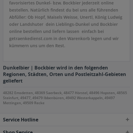
favorisiertes Dunkel- bzw. Bockbier jederzeit online
bestellen. Natürlich findest du bei uns alle führenden
Abfüller: Ob Hopf, Maisels Weisse, Unertl, König Ludwig
oder Landshuter  dein Lieblings-Dunkel und Bockbier
online bestellen und liefern lassen  einfach bei
getraenkedienst.com in den Warenkorb legen und wir
kümmern uns um den Rest.
Dunkelbier | Bockbier wird in den folgenden
Regionen, Städten, Orten und Postleitzahl-Gebieten
geliefert
48282 Emsdetten, 48369 Saerbeck, 48477 Hörstel, 48496 Hopsten, 48565
Steinfurt, 49477, 49479 Ibbenbüren, 49492 Westerkappeln, 49497
Mettingen, 49509 Recke
Service Hotline
Shop Service