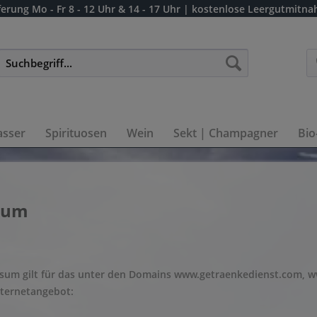
ferung
Mo - Fr 8 - 12 Uhr & 14 - 17 Uhr
| kostenlose Leergutmitn
sser
Spirituosen
Wein
Sekt | Champagner
Bio
sum
ssum gilt für das unter den Domains www.getraenkedienst.com, 
nternetangebot: