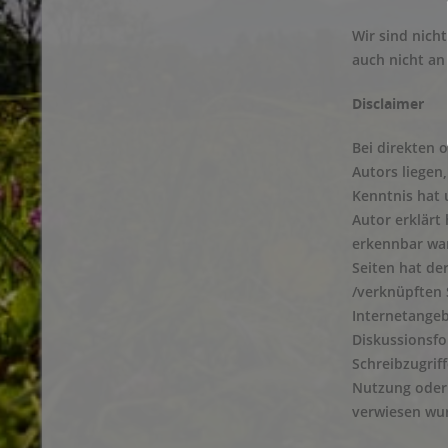
Wir sind nich
auch nicht an 
Disclaimer
Bei direkten 
Autors liegen
Kenntnis hat 
Autor erklärt
erkennbar war
Seiten hat der
/verknüpften 
Internetangeb
Diskussionsfo
Schreibzugriff
Nutzung oder 
verwiesen wurd