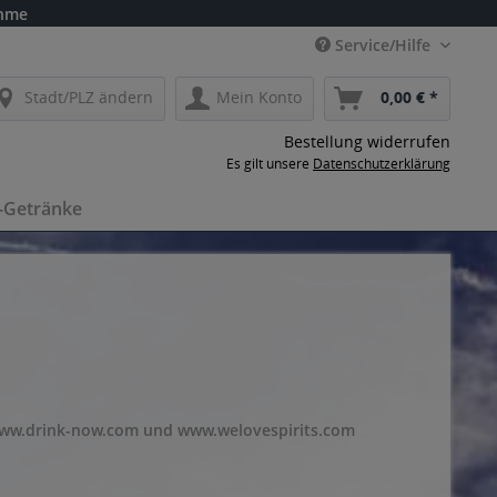
ahme
Service/Hilfe
Stadt/PLZ ändern
Mein Konto
0,00 € *
Bestellung widerrufen
Es gilt unsere
Datenschutzerklärung
-Getränke
www.drink-now.com und www.welovespirits.com