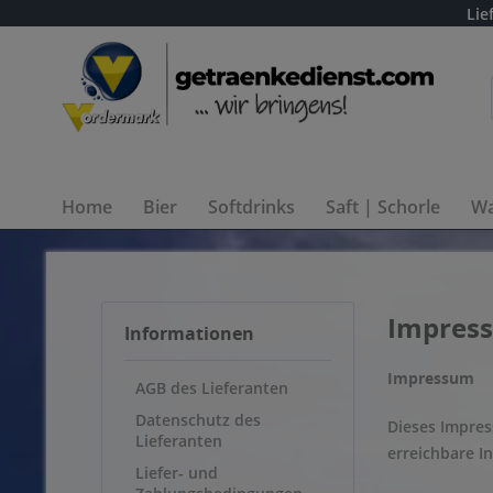
Lie
Home
Bier
Softdrinks
Saft | Schorle
Wa
Impres
Informationen
Impressum
AGB des Lieferanten
Datenschutz des
Dieses Impre
Lieferanten
erreichbare I
Liefer- und