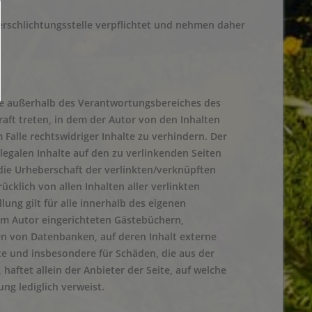
erschlichtungsstelle verpflichtet und nehmen daher
die außerhalb des Verantwortungsbereiches des
raft treten, in dem der Autor von den Inhalten
Falle rechtswidriger Inhalte zu verhindern. Der
llegalen Inhalte auf den zu verlinkenden Seiten
 die Urheberschaft der verlinkten/verknüpften
rücklich von allen Inhalten aller verlinkten
ung gilt für alle innerhalb des eigenen
om Autor eingerichteten Gästebüchern,
men von Datenbanken, auf deren Inhalt externe
alte und insbesondere für Schäden, die aus der
aftet allein der Anbieter der Seite, auf welche
ung lediglich verweist.