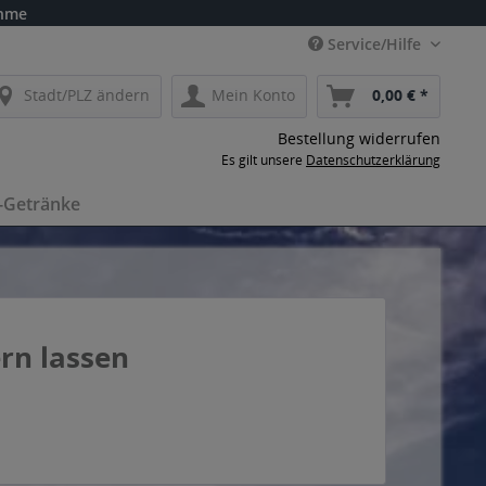
ahme
Service/Hilfe
Stadt/PLZ ändern
Mein Konto
0,00 € *
Bestellung widerrufen
Es gilt unsere
Datenschutzerklärung
-Getränke
ern lassen