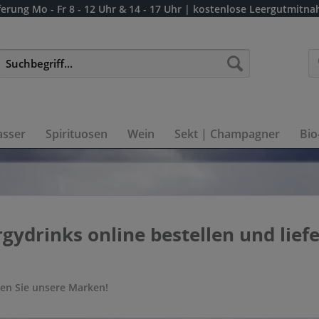
ferung
Mo - Fr 8 - 12 Uhr & 14 - 17 Uhr
| kostenlose Leergutmitn
sser
Spirituosen
Wein
Sekt | Champagner
Bio
gydrinks online bestellen und lief
en Sie unsere Marken!