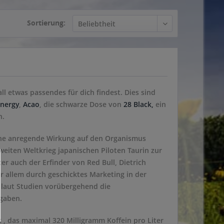
Sortierung:
ll etwas passendes für dich findest. Dies sind
Energy
,
Acao
, die schwarze Dose von
28 Black,
ein
n.
eine anregende Wirkung auf den Organismus
eiten Weltkrieg japanischen Piloten Taurin zur
r auch der Erfinder von Red Bull, Dietrich
r allem durch geschicktes Marketing in der
n laut Studien vorübergehend die
gaben.
k , das maximal 320 Milligramm Koffein pro Liter