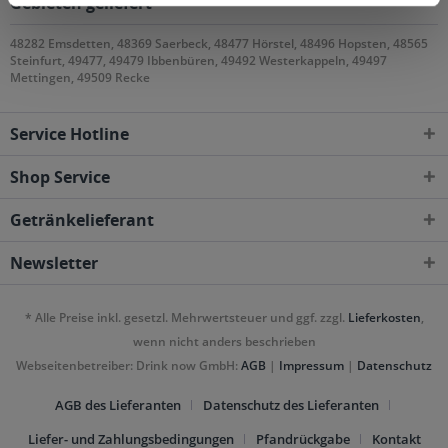
Gebieten geliefert
48282 Emsdetten, 48369 Saerbeck, 48477 Hörstel, 48496 Hopsten, 48565
Steinfurt, 49477, 49479 Ibbenbüren, 49492 Westerkappeln, 49497
Mettingen, 49509 Recke
Service Hotline
Shop Service
Getränkelieferant
Newsletter
* Alle Preise inkl. gesetzl. Mehrwertsteuer und ggf. zzgl.
Lieferkosten
,
wenn nicht anders beschrieben
Webseitenbetreiber: Drink now GmbH:
AGB
|
Impressum
|
Datenschutz
AGB des Lieferanten
Datenschutz des Lieferanten
Liefer- und Zahlungsbedingungen
Pfandrückgabe
Kontakt