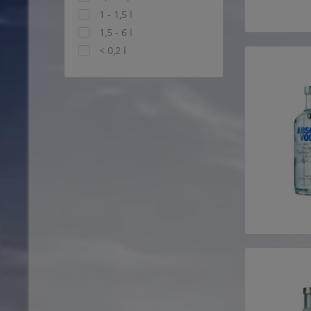
1 - 1,5 l
1,5 - 6 l
< 0,2 l