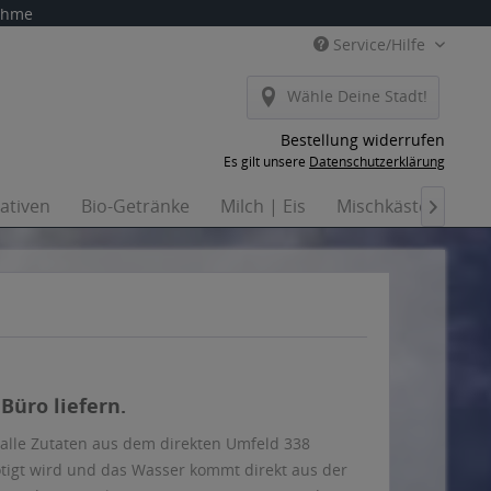
nahme
Service/Hilfe
Wähle Deine Stadt!
Bestellung widerrufen
Es gilt unsere
Datenschutzerklärung
nativen
Bio-Getränke
Milch | Eis
Mischkästen
Ha

Büro liefern.
alle Zutaten aus dem direkten Umfeld 338
tigt wird und das Wasser kommt direkt aus der