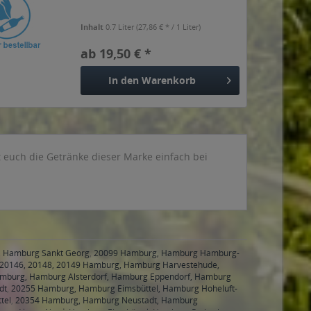
Inhalt
0.7 Liter
(27,86 € * / 1 Liter)
ab 19,50 € *
In den
Warenkorb
t euch die Getränke dieser Marke einfach bei
, Hamburg Sankt Georg
,
20099 Hamburg, Hamburg Hamburg-
20146, 20148, 20149 Hamburg, Hamburg Harvestehude,
mburg, Hamburg Alsterdorf, Hamburg Eppendorf, Hamburg
dt
,
20255 Hamburg, Hamburg Eimsbüttel, Hamburg Hoheluft-
tel
,
20354 Hamburg, Hamburg Neustadt, Hamburg