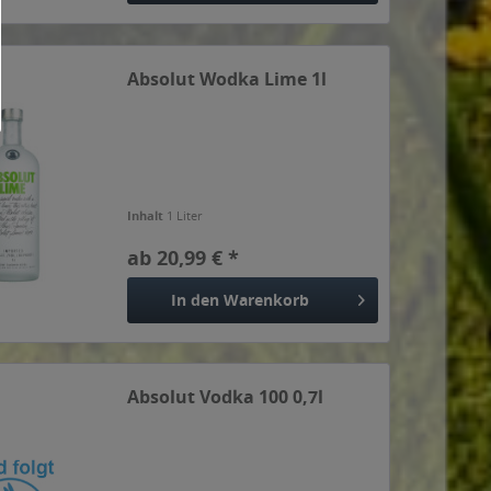
Absolut Wodka Lime 1l
Inhalt
1 Liter
ab 20,99 € *
In den
Warenkorb
Absolut Vodka 100 0,7l