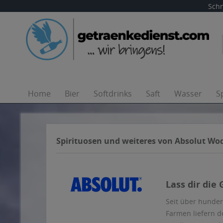
Schn
Home
Bier
Softdrinks
Saft
Wasser
S
Spirituosen und weiteres von Absolut Wo
Lass dir die
Seit über hunder
Farmen liefern d