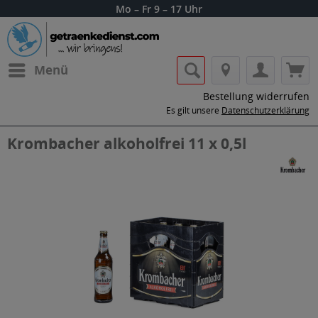
Mo – Fr 9 – 17 Uhr
Menü
Bestellung widerrufen
Es gilt unsere
Datenschutzerklärung
Krombacher alkoholfrei 11 x 0,5l