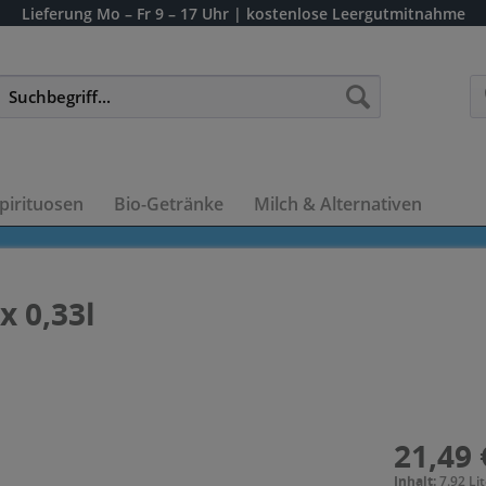
Lieferung
Mo – Fr 9 – 17 Uhr
| kostenlose Leergutmitnahme
pirituosen
Bio-Getränke
Milch & Alternativen
x 0,33l
21,49 
Inhalt:
7.92 Lit