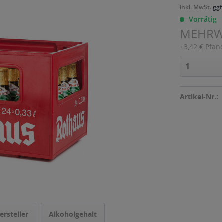
inkl. MwSt.
ggf
Vorrätig
MEHR
+3,42 € Pfan
Artikel-Nr.:
ersteller
Alkoholgehalt