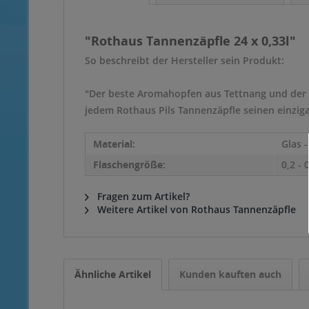
"Rothaus Tannenzäpfle 24 x 0,33l"
So beschreibt der Hersteller sein Produkt:
"Der beste Aromahopfen aus Tettnang und der 
jedem Rothaus Pils Tannenzäpfle seinen einzig
Material:
Glas 
Flaschengröße:
0,2 - 
Fragen zum Artikel?
Weitere Artikel von Rothaus Tannenzäpfle
Ähnliche Artikel
Kunden kauften auch