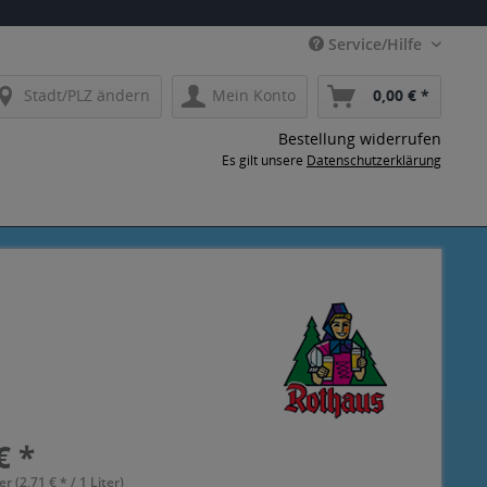
Service/Hilfe
Stadt/PLZ ändern
Mein Konto
0,00 € *
Bestellung widerrufen
Es gilt unsere
Datenschutzerklärung
€ *
er (2,71 € * / 1 Liter)