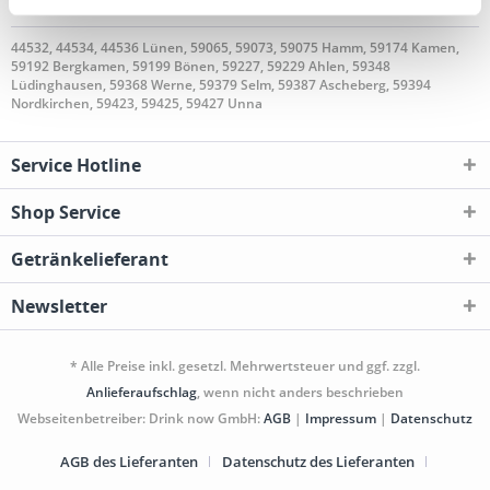
Gebieten geliefert
44532, 44534, 44536 Lünen, 59065, 59073, 59075 Hamm, 59174 Kamen,
59192 Bergkamen, 59199 Bönen, 59227, 59229 Ahlen, 59348
Lüdinghausen, 59368 Werne, 59379 Selm, 59387 Ascheberg, 59394
Nordkirchen, 59423, 59425, 59427 Unna
Service Hotline
Shop Service
Getränkelieferant
Newsletter
* Alle Preise inkl. gesetzl. Mehrwertsteuer und ggf. zzgl.
Anlieferaufschlag
, wenn nicht anders beschrieben
Webseitenbetreiber: Drink now GmbH:
AGB
|
Impressum
|
Datenschutz
AGB des Lieferanten
Datenschutz des Lieferanten