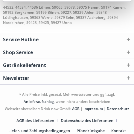
44532, 44534, 44536 Lünen, 59065, 59073, 59075 Hamm, 59174 Kamen,
59192 Bergkamen, 59199 Bönen, 59227, 59229 Ahlen, 59348
Lüdinghausen, 59368 Werne, 59379 Selm, 59387 Ascheberg, 59394
Nordkirchen, 59423, 59425, 59427 Unna
Service Hotline
Shop Service
Getränkelieferant
Newsletter
* Alle Preise inkl. gesetzl. Mehrwertsteuer und ggf. zzgl.
Anlieferaufschlag
, wenn nicht anders beschrieben
Webseitenbetreiber: Drink now GmbH:
AGB
|
Impressum
|
Datenschutz
AGB des Lieferanten
Datenschutz des Lieferanten
Liefer- und Zahlungsbedingungen
Pfandrückgabe
Kontakt