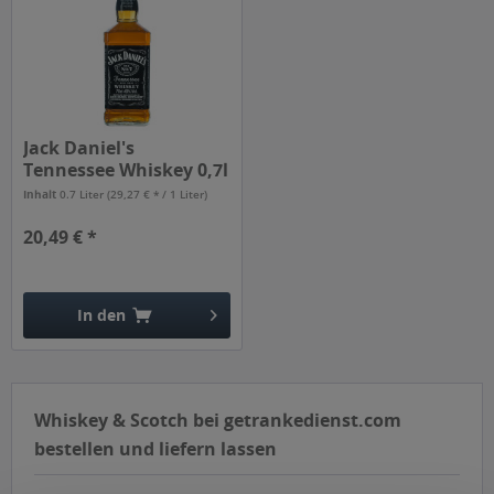
Jack Daniel's
Tennessee Whiskey 0,7l
Inhalt
0.7 Liter
(29,27 € * / 1 Liter)
20,49 € *
In den
Hinzugefügt
Whiskey & Scotch bei getrankedienst.com
bestellen und liefern lassen