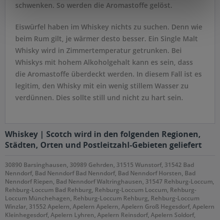
schwenken. So werden die Aromastoffe gelöst.
Eiswürfel haben im Whiskey nichts zu suchen. Denn wie
beim Rum gilt, je wärmer desto besser. Ein Single Malt
Whisky wird in Zimmertemperatur getrunken. Bei
Whiskys mit hohem Alkoholgehalt kann es sein, dass
die Aromastoffe überdeckt werden. In diesem Fall ist es
legitim, den Whisky mit ein wenig stillem Wasser zu
verdünnen. Dies sollte still und nicht zu hart sein.
Whiskey | Scotch wird in den folgenden Regionen,
Städten, Orten und Postleitzahl-Gebieten geliefert
30890 Barsinghausen, 30989 Gehrden, 31515 Wunstorf, 31542 Bad
Nenndorf, Bad Nenndorf Bad Nenndorf, Bad Nenndorf Horsten, Bad
Nenndorf Riepen, Bad Nenndorf Waltringhausen, 31547 Rehburg-Loccum,
Rehburg-Loccum Bad Rehburg, Rehburg-Loccum Loccum, Rehburg-
Loccum Münchehagen, Rehburg-Loccum Rehburg, Rehburg-Loccum
Winzlar, 31552 Apelern, Apelern Apelern, Apelern Groß Hegesdorf, Apelern
Kleinhegesdorf, Apelern Lyhren, Apelern Reinsdorf, Apelern Soldorf,