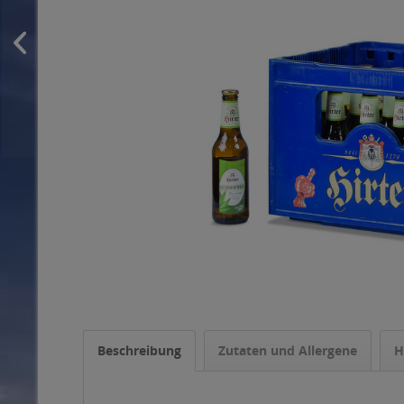
Beschreibung
Zutaten und Allergene
H