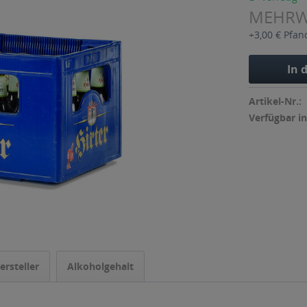
MEHR
+3,00 € Pfan
In 
Artikel-Nr.:
Verfügbar in
ersteller
Alkoholgehalt