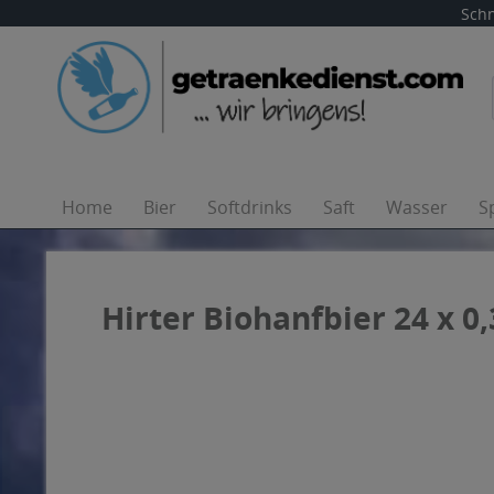
Schn
Home
Bier
Softdrinks
Saft
Wasser
S
Hirter Biohanfbier 24 x 0,