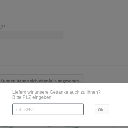
,33 l
Kunden haben sich ebenfalls angesehen