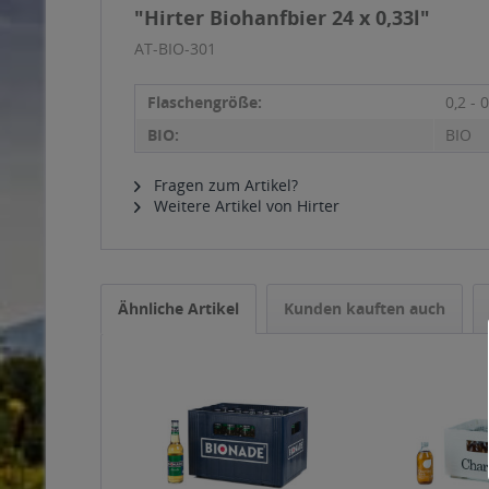
"Hirter Biohanfbier 24 x 0,33l"
AT-BIO-301
Flaschengröße:
0,2 - 0
BIO:
BIO
Fragen zum Artikel?
Weitere Artikel von Hirter
Ähnliche Artikel
Kunden kauften auch