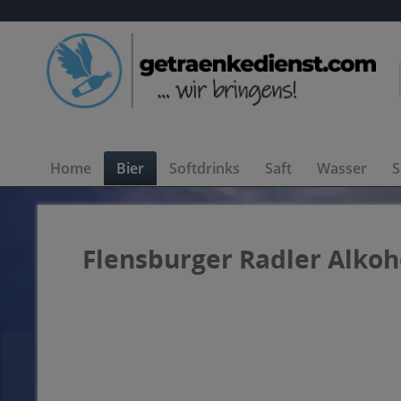
Home
Bier
Softdrinks
Saft
Wasser
S
Flensburger Radler Alkoho