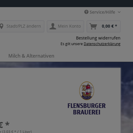
Service/Hilfe
Stadt/PLZ ändern
Mein Konto
0,00 € *
Bestellung widerrufen
Es gilt unsere
Datenschutzerklärung
Milch & Alternativen
€ *
r (3,03 € * / 1 Liter)