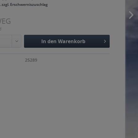
. zzgl. Erschwerniszuschlag
WEG
d
In den
Warenkorb
Hinzugefügt
25289