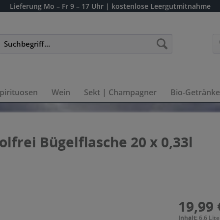
Lieferung
Mo – Fr 9 – 17 Uhr
| kostenlose Leergutmitnahme
pirituosen
Wein
Sekt | Champagner
Bio-Getränke
lfrei Bügelflasche 20 x 0,33l
19,99 
Inhalt:
6.6 Lite