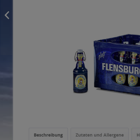
Beschreibung
Zutaten und Allergene
H