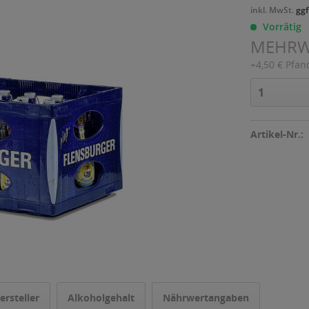
inkl. MwSt.
ggf
Vorrätig
MEHR
+4,50 € Pfan
Artikel-Nr.:
ersteller
Alkoholgehalt
Nährwertangaben