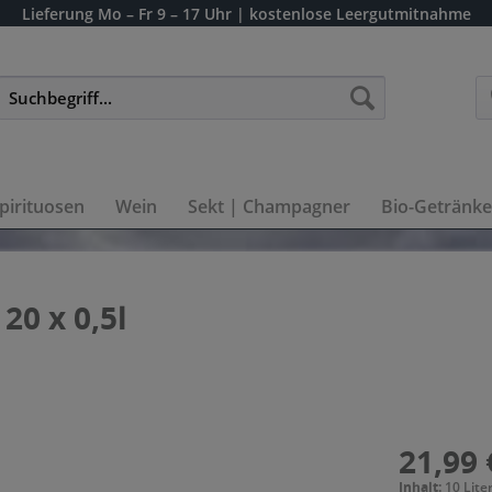
Lieferung
Mo – Fr 9 – 17 Uhr
| kostenlose Leergutmitnahme
pirituosen
Wein
Sekt | Champagner
Bio-Getränke
20 x 0,5l
21,99 
Inhalt:
10 Liter