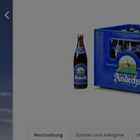
Beschreibung
Zutaten und Allergene
H