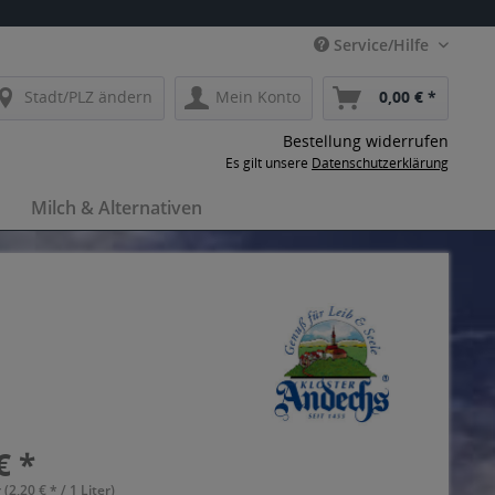
Service/Hilfe
Stadt/PLZ ändern
Mein Konto
0,00 € *
Bestellung widerrufen
Es gilt unsere
Datenschutzerklärung
Milch & Alternativen
€ *
 (2,20 € * / 1 Liter)