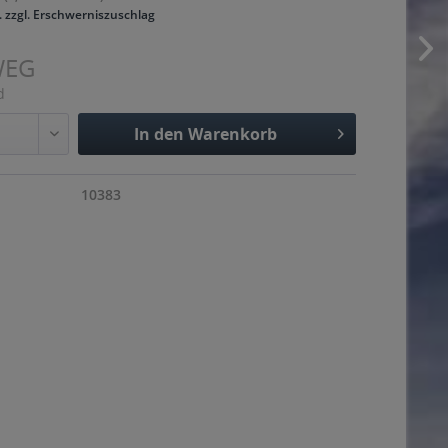
. zzgl. Erschwerniszuschlag
WEG
d
In den
Warenkorb
Hinzugefügt
10383