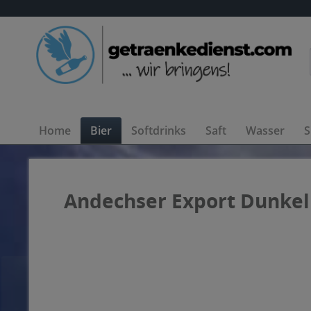
Home
Bier
Softdrinks
Saft
Wasser
S
Andechser Export Dunkel 