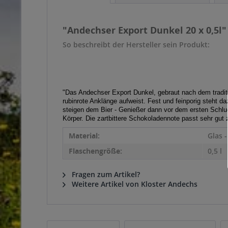
"Andechser Export Dunkel 20 x 0,5l"
So beschreibt der Hersteller sein Produkt:
"Das Andechser Export Dunkel, gebraut nach dem tradit
rubinrote Anklänge aufweist. Fest und feinporig steh
steigen dem Bier - Genießer dann vor dem ersten Schluc
Körper. Die zartbittere Schokoladennote passt sehr gut 
Material:
Glas 
Flaschengröße:
0,5 l
Fragen zum Artikel?
Weitere Artikel von Kloster Andechs