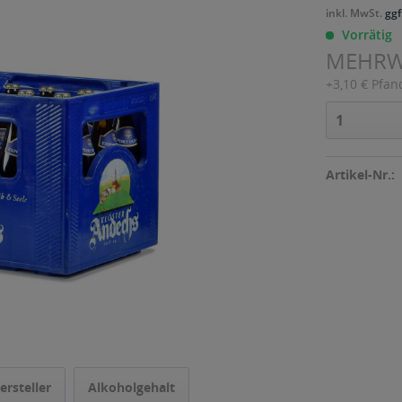
inkl. MwSt.
ggf
Vorrätig
MEHR
+3,10 € Pfan
Artikel-Nr.:
ersteller
Alkoholgehalt