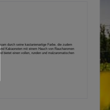
ksam durch seine kastanienartige Farbe, die zudem
l- und Kakaonoten mit einem Hauch von Raucharomen
nd bietet einen vollen, runden und malzaromatischen