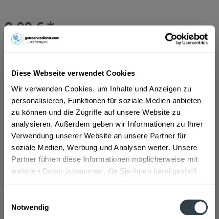
9,00 € *
Inhalt:
8.4 Liter (1,07 € * / 1 Liter)
inkl. MwSt.
ggf. zzgl. Erschwerniszuschlag
Vorrätig
MEHRWEG
Diese Webseite verwendet Cookies
+3,30 € Pfand
Wir verwenden Cookies, um Inhalte und Anzeigen zu
personalisieren, Funktionen für soziale Medien anbieten
In den
Warenkorb
zu können und die Zugriffe auf unsere Website zu
Hinzugefügt
analysieren. Außerdem geben wir Informationen zu Ihrer
Verwendung unserer Website an unsere Partner für
Artikel-Nr.:
15413
soziale Medien, Werbung und Analysen weiter. Unsere
Partner führen diese Informationen möglicherweise mit
Beschreibung
weiteren Daten zusammen, die Sie ihnen bereitgestellt
mehr
haben oder die sie im Rahmen Ihrer Nutzung der Dienste
gesammelt haben.
Einwilligungsauswahl
Zutaten und Allergene
Notwendig
Natürliches Mineralwasser mit Kohlensäure
mehr
Datenschutzbestimmungen