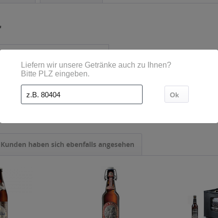
"
- Mehrweg
Kunden haben sich ebenfalls angesehen