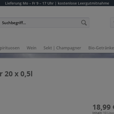
Lieferung
Mo – Fr 9 – 17 Uhr
| kostenlose Leergutmitnahme
pirituosen
Wein
Sekt | Champagner
Bio-Getränke
 20 x 0,5l
18,99 
Inhalt:
10 Liter