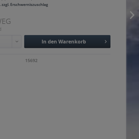
. zzgl. Erschwerniszuschlag
WEG
d
In den
Warenkorb
Hinzugefügt
15692