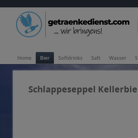
Home
Bier
Softdrinks
Saft
Wasser
S
Schlappeseppel Kellerbier