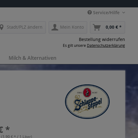
Service/Hilfe
Stadt/PLZ ändern
Mein Konto
0,00 € *
Bestellung widerrufen
Es gilt unsere
Datenschutzerklärung
Milch & Alternativen
€ *
 (1,90 € * / 1 Liter)